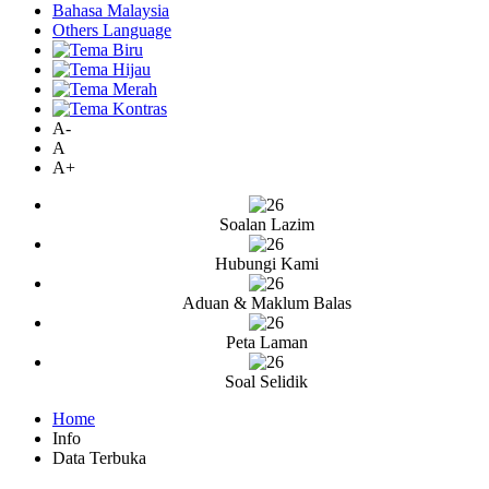
Bahasa Malaysia
Others Language
A-
A
A+
Soalan Lazim
Hubungi Kami
Aduan & Maklum Balas
Peta Laman
Soal Selidik
Home
Info
Data Terbuka