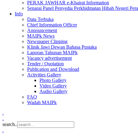
PERAK JAWHAR e-Khairat Information
Senarai Panel Penyedia Perkhidmatan Hibah Negeri Per
Info
Data Terbuka
Chief Information Officer
Announcement
MAIPk News
Newspaper Clipping
Klinik Jawi Dewan Bahasa Pustaka
Laporan Tahunan MAIPk
Vacancy advertisement
Tender / Quotation
Publication and Download
Activities Gallery
Photo Gallery
Video Gallery
Audio Gallery
FAQ
Wadah MAIPk
.
.
search..
.