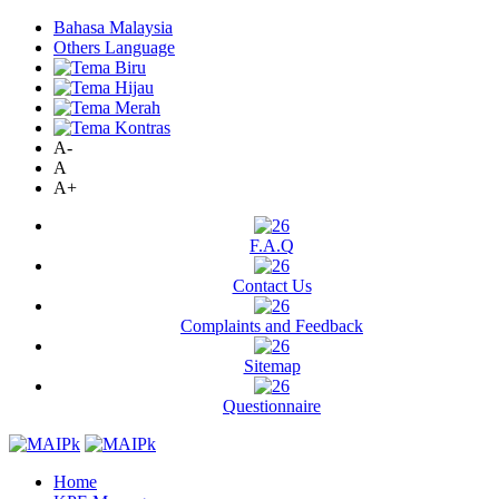
Bahasa Malaysia
Others Language
A-
A
A+
F.A.Q
Contact Us
Complaints and Feedback
Sitemap
Questionnaire
Home