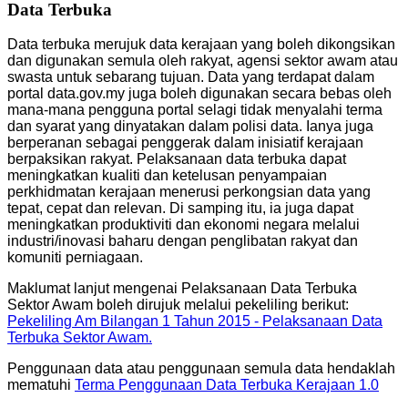
Data Terbuka
Data terbuka merujuk data kerajaan yang boleh dikongsikan
dan digunakan semula oleh rakyat, agensi sektor awam atau
swasta untuk sebarang tujuan. Data yang terdapat dalam
portal data.gov.my juga boleh digunakan secara bebas oleh
mana-mana pengguna portal selagi tidak menyalahi terma
dan syarat yang dinyatakan dalam polisi data. Ianya juga
berperanan sebagai penggerak dalam inisiatif kerajaan
berpaksikan rakyat. Pelaksanaan data terbuka dapat
meningkatkan kualiti dan ketelusan penyampaian
perkhidmatan kerajaan menerusi perkongsian data yang
tepat, cepat dan relevan. Di samping itu, ia juga dapat
meningkatkan produktiviti dan ekonomi negara melalui
industri/inovasi baharu dengan penglibatan rakyat dan
komuniti perniagaan.
Maklumat lanjut mengenai Pelaksanaan Data Terbuka
Sektor Awam boleh dirujuk melalui pekeliling berikut:
Pekeliling Am Bilangan 1 Tahun 2015 - Pelaksanaan Data
Terbuka Sektor Awam.
Penggunaan data atau penggunaan semula data hendaklah
mematuhi
Terma Penggunaan Data Terbuka Kerajaan 1.0