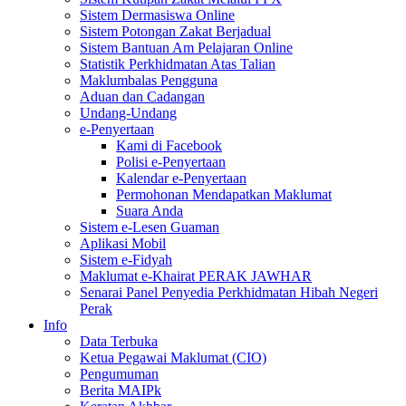
Sistem Dermasiswa Online
Sistem Potongan Zakat Berjadual
Sistem Bantuan Am Pelajaran Online
Statistik Perkhidmatan Atas Talian
Maklumbalas Pengguna
Aduan dan Cadangan
Undang-Undang
e-Penyertaan
Kami di Facebook
Polisi e-Penyertaan
Kalendar e-Penyertaan
Permohonan Mendapatkan Maklumat
Suara Anda
Sistem e-Lesen Guaman
Aplikasi Mobil
Sistem e-Fidyah
Maklumat e-Khairat PERAK JAWHAR
Senarai Panel Penyedia Perkhidmatan Hibah Negeri
Perak
Info
Data Terbuka
Ketua Pegawai Maklumat (CIO)
Pengumuman
Berita MAIPk