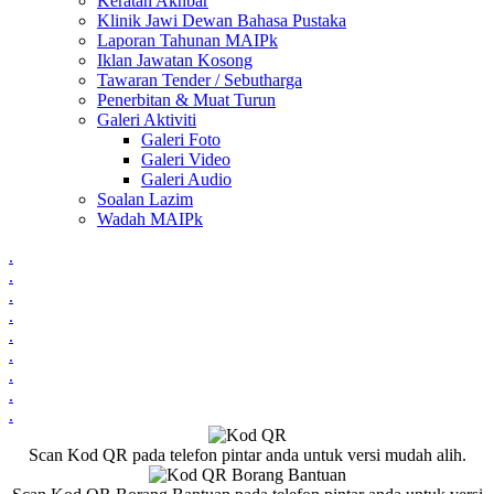
Keratan Akhbar
Klinik Jawi Dewan Bahasa Pustaka
Laporan Tahunan MAIPk
Iklan Jawatan Kosong
Tawaran Tender / Sebutharga
Penerbitan & Muat Turun
Galeri Aktiviti
Galeri Foto
Galeri Video
Galeri Audio
Soalan Lazim
Wadah MAIPk
.
.
.
.
.
.
.
.
.
Scan Kod QR pada telefon pintar anda untuk versi mudah alih.