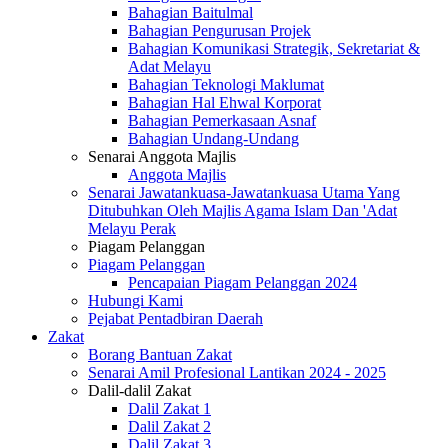
Bahagian Baitulmal
Bahagian Pengurusan Projek
Bahagian Komunikasi Strategik, Sekretariat &
Adat Melayu
Bahagian Teknologi Maklumat
Bahagian Hal Ehwal Korporat
Bahagian Pemerkasaan Asnaf
Bahagian Undang-Undang
Senarai Anggota Majlis
Anggota Majlis
Senarai Jawatankuasa-Jawatankuasa Utama Yang
Ditubuhkan Oleh Majlis Agama Islam Dan 'Adat
Melayu Perak
Piagam Pelanggan
Piagam Pelanggan
Pencapaian Piagam Pelanggan 2024
Hubungi Kami
Pejabat Pentadbiran Daerah
Zakat
Borang Bantuan Zakat
Senarai Amil Profesional Lantikan 2024 - 2025
Dalil-dalil Zakat
Dalil Zakat 1
Dalil Zakat 2
Dalil Zakat 3