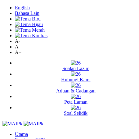
English
Bahasa Lain
A-
A
A+
Soalan Lazim
Hubungi Kami
Aduan & Cadangan
Peta Laman
Soal Selidik
Utama