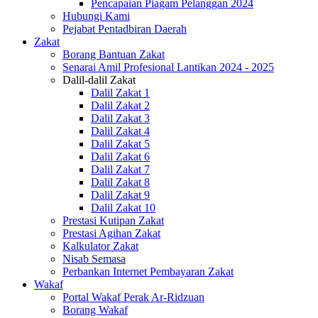
Pencapaian Piagam Pelanggan 2024
Hubungi Kami
Pejabat Pentadbiran Daerah
Zakat
Borang Bantuan Zakat
Senarai Amil Profesional Lantikan 2024 - 2025
Dalil-dalil Zakat
Dalil Zakat 1
Dalil Zakat 2
Dalil Zakat 3
Dalil Zakat 4
Dalil Zakat 5
Dalil Zakat 6
Dalil Zakat 7
Dalil Zakat 8
Dalil Zakat 9
Dalil Zakat 10
Prestasi Kutipan Zakat
Prestasi Agihan Zakat
Kalkulator Zakat
Nisab Semasa
Perbankan Internet Pembayaran Zakat
Wakaf
Portal Wakaf Perak Ar-Ridzuan
Borang Wakaf