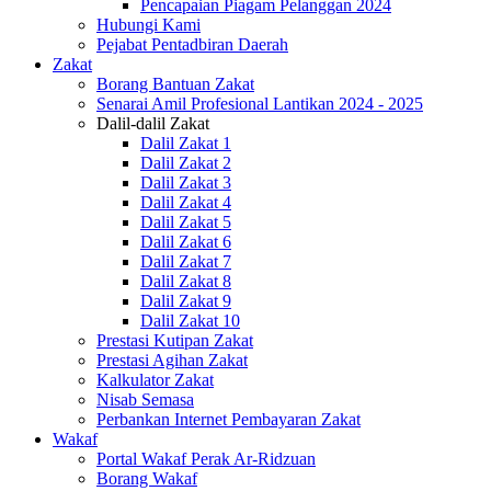
Pencapaian Piagam Pelanggan 2024
Hubungi Kami
Pejabat Pentadbiran Daerah
Zakat
Borang Bantuan Zakat
Senarai Amil Profesional Lantikan 2024 - 2025
Dalil-dalil Zakat
Dalil Zakat 1
Dalil Zakat 2
Dalil Zakat 3
Dalil Zakat 4
Dalil Zakat 5
Dalil Zakat 6
Dalil Zakat 7
Dalil Zakat 8
Dalil Zakat 9
Dalil Zakat 10
Prestasi Kutipan Zakat
Prestasi Agihan Zakat
Kalkulator Zakat
Nisab Semasa
Perbankan Internet Pembayaran Zakat
Wakaf
Portal Wakaf Perak Ar-Ridzuan
Borang Wakaf