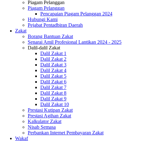
Piagam Pelanggan
Piagam Pelanggan
Pencapaian Piagam Pelanggan 2024
Hubungi Kami
Pejabat Pentadbiran Daerah
Zakat
Borang Bantuan Zakat
Senarai Amil Profesional Lantikan 2024 - 2025
Dalil-dalil Zakat
Dalil Zakat 1
Dalil Zakat 2
Dalil Zakat 3
Dalil Zakat 4
Dalil Zakat 5
Dalil Zakat 6
Dalil Zakat 7
Dalil Zakat 8
Dalil Zakat 9
Dalil Zakat 10
Prestasi Kutipan Zakat
Prestasi Agihan Zakat
Kalkulator Zakat
Nisab Semasa
Perbankan Internet Pembayaran Zakat
Wakaf