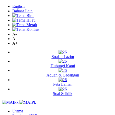
English
Bahasa Lain
A-
A
A+
Soalan Lazim
Hubungi Kami
Aduan & Cadangan
Peta Laman
Soal Selidik
Utama