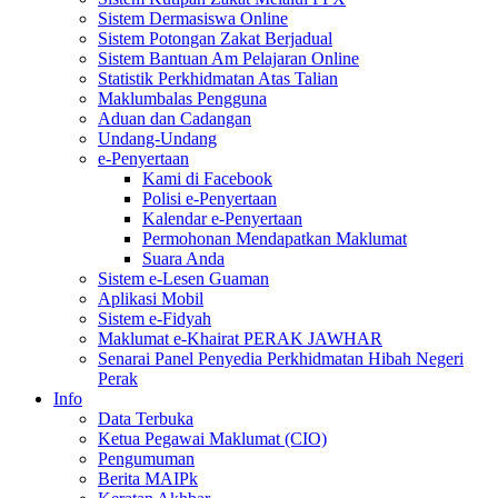
Sistem Dermasiswa Online
Sistem Potongan Zakat Berjadual
Sistem Bantuan Am Pelajaran Online
Statistik Perkhidmatan Atas Talian
Maklumbalas Pengguna
Aduan dan Cadangan
Undang-Undang
e-Penyertaan
Kami di Facebook
Polisi e-Penyertaan
Kalendar e-Penyertaan
Permohonan Mendapatkan Maklumat
Suara Anda
Sistem e-Lesen Guaman
Aplikasi Mobil
Sistem e-Fidyah
Maklumat e-Khairat PERAK JAWHAR
Senarai Panel Penyedia Perkhidmatan Hibah Negeri
Perak
Info
Data Terbuka
Ketua Pegawai Maklumat (CIO)
Pengumuman
Berita MAIPk