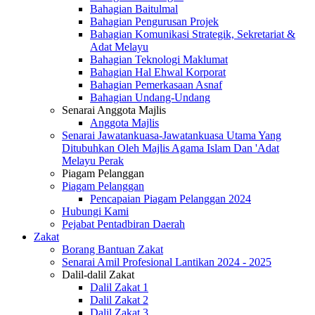
Bahagian Baitulmal
Bahagian Pengurusan Projek
Bahagian Komunikasi Strategik, Sekretariat &
Adat Melayu
Bahagian Teknologi Maklumat
Bahagian Hal Ehwal Korporat
Bahagian Pemerkasaan Asnaf
Bahagian Undang-Undang
Senarai Anggota Majlis
Anggota Majlis
Senarai Jawatankuasa-Jawatankuasa Utama Yang
Ditubuhkan Oleh Majlis Agama Islam Dan 'Adat
Melayu Perak
Piagam Pelanggan
Piagam Pelanggan
Pencapaian Piagam Pelanggan 2024
Hubungi Kami
Pejabat Pentadbiran Daerah
Zakat
Borang Bantuan Zakat
Senarai Amil Profesional Lantikan 2024 - 2025
Dalil-dalil Zakat
Dalil Zakat 1
Dalil Zakat 2
Dalil Zakat 3