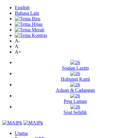
English
Bahasa Lain
A-
A
A+
Soalan Lazim
Hubungi Kami
Aduan & Cadangan
Peta Laman
Soal Selidik
Utama