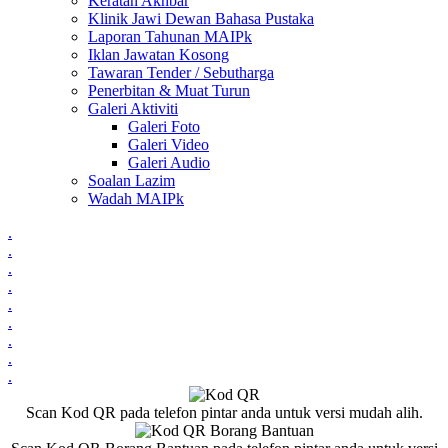
Keratan Akhbar
Klinik Jawi Dewan Bahasa Pustaka
Laporan Tahunan MAIPk
Iklan Jawatan Kosong
Tawaran Tender / Sebutharga
Penerbitan & Muat Turun
Galeri Aktiviti
Galeri Foto
Galeri Video
Galeri Audio
Soalan Lazim
Wadah MAIPk
.
.
.
.
.
.
.
.
.
Scan Kod QR pada telefon pintar anda untuk versi mudah alih.