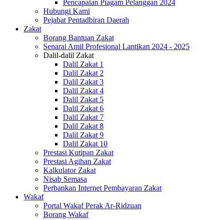
Pencapaian Piagam Pelanggan 2024
Hubungi Kami
Pejabat Pentadbiran Daerah
Zakat
Borang Bantuan Zakat
Senarai Amil Profesional Lantikan 2024 - 2025
Dalil-dalil Zakat
Dalil Zakat 1
Dalil Zakat 2
Dalil Zakat 3
Dalil Zakat 4
Dalil Zakat 5
Dalil Zakat 6
Dalil Zakat 7
Dalil Zakat 8
Dalil Zakat 9
Dalil Zakat 10
Prestasi Kutipan Zakat
Prestasi Agihan Zakat
Kalkulator Zakat
Nisab Semasa
Perbankan Internet Pembayaran Zakat
Wakaf
Portal Wakaf Perak Ar-Ridzuan
Borang Wakaf