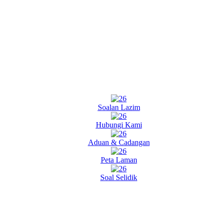
Soalan Lazim
Hubungi Kami
Aduan & Cadangan
Peta Laman
Soal Selidik