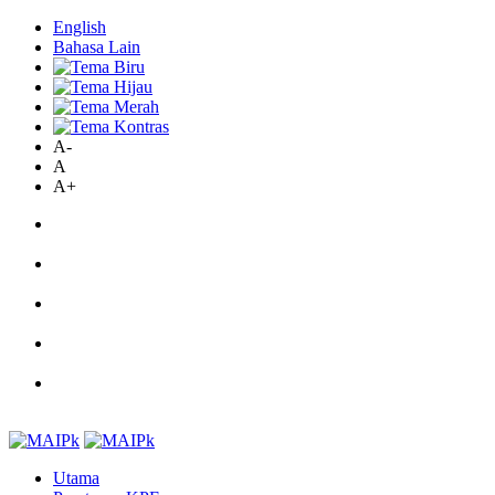
English
Bahasa Lain
A-
A
A+
Utama