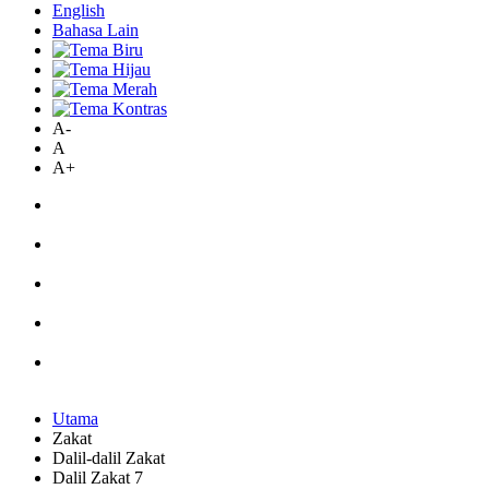
English
Bahasa Lain
A-
A
A+
Utama
Zakat
Dalil-dalil Zakat
Dalil Zakat 7