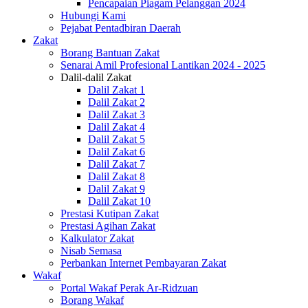
Pencapaian Piagam Pelanggan 2024
Hubungi Kami
Pejabat Pentadbiran Daerah
Zakat
Borang Bantuan Zakat
Senarai Amil Profesional Lantikan 2024 - 2025
Dalil-dalil Zakat
Dalil Zakat 1
Dalil Zakat 2
Dalil Zakat 3
Dalil Zakat 4
Dalil Zakat 5
Dalil Zakat 6
Dalil Zakat 7
Dalil Zakat 8
Dalil Zakat 9
Dalil Zakat 10
Prestasi Kutipan Zakat
Prestasi Agihan Zakat
Kalkulator Zakat
Nisab Semasa
Perbankan Internet Pembayaran Zakat
Wakaf
Portal Wakaf Perak Ar-Ridzuan
Borang Wakaf