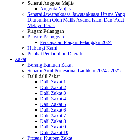
Senarai Anggota Majlis
Anggota Majlis
Senarai Jawatankuasa-Jawatankuasa Utama Yang
Ditubuhkan Oleh Majlis Agama Islam Dan 'Adat
Melayu Perak
Piagam Pelanggan
Piagam Pelanggan
Pencapaian Piagam Pelanggan 2024
Hubungi Kami
Pejabat Pentadbiran Daerah
Zakat
Borang Bantuan Zakat
Senarai Amil Profesional Lantikan 2024 - 2025
Dalil-dalil Zakat
Dalil Zakat 1
Dalil Zakat 2
Dalil Zakat 3
Dalil Zakat 4
Dalil Zakat 5
Dalil Zakat 6
Dalil Zakat 7
Dalil Zakat 8
Dalil Zakat 9
Dalil Zakat 10
Prestasi Kutipan Zakat