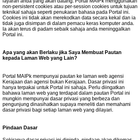
layaran anda yang akan datang. Portal MAIPk menggunakan
non-persistent cookies atau per-session cookies untuk tujuan
teknikal sahaja seperti penukaran bahasa pada Portal ini.
Cookies ini tidak akan merekodkan data secara kekal dan ia
tidak juga disimpan di dalam pemacu keras komputer anda.
Ia akan terus di padam sebaik sahaja anda meninggalkan
Portal ini.
Apa yang akan Berlaku jika Saya Membuat Pautan
kepada Laman Web yang Lain?
Portal MAIPk mempunyai pautan ke laman web agensi
Kerajaan dan agensi bukan Kerajaan. Dasar privasi ini
hanya terpakai untuk Portal ini sahaja. Perlu diingatkan
bahawa laman web yang terdapat dalam pautan Portal ini
mungkin mempunyai dasar privasi yang berbeza dan
pengunjung dinasihatkan supaya meneliti dan memahami
dasar privasi bagi setiap laman web yang dilayari.
Pindaan Dasar
Sekiranya dasar privasi ini dipinda, pindaan akan dikemas