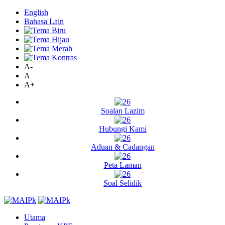
English
Bahasa Lain
A-
A
A+
Soalan Lazim
Hubungi Kami
Aduan & Cadangan
Peta Laman
Soal Selidik
Utama