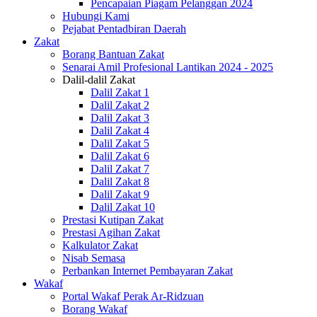
Pencapaian Piagam Pelanggan 2024
Hubungi Kami
Pejabat Pentadbiran Daerah
Zakat
Borang Bantuan Zakat
Senarai Amil Profesional Lantikan 2024 - 2025
Dalil-dalil Zakat
Dalil Zakat 1
Dalil Zakat 2
Dalil Zakat 3
Dalil Zakat 4
Dalil Zakat 5
Dalil Zakat 6
Dalil Zakat 7
Dalil Zakat 8
Dalil Zakat 9
Dalil Zakat 10
Prestasi Kutipan Zakat
Prestasi Agihan Zakat
Kalkulator Zakat
Nisab Semasa
Perbankan Internet Pembayaran Zakat
Wakaf
Portal Wakaf Perak Ar-Ridzuan
Borang Wakaf