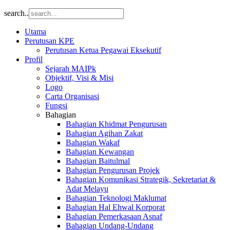
search..
Utama
Perutusan KPE
Perutusan Ketua Pegawai Eksekutif
Profil
Sejarah MAIPk
Objektif, Visi & Misi
Logo
Carta Organisasi
Fungsi
Bahagian
Bahagian Khidmat Pengurusan
Bahagian Agihan Zakat
Bahagian Wakaf
Bahagian Kewangan
Bahagian Baitulmal
Bahagian Pengurusan Projek
Bahagian Komunikasi Strategik, Sekretariat &
Adat Melayu
Bahagian Teknologi Maklumat
Bahagian Hal Ehwal Korporat
Bahagian Pemerkasaan Asnaf
Bahagian Undang-Undang