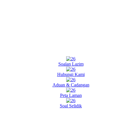
Soalan Lazim
Hubungi Kami
Aduan & Cadangan
Peta Laman
Soal Selidik