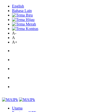
English
Bahasa Lain
A-
A
A+
Utama