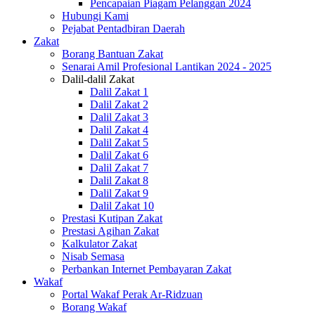
Pencapaian Piagam Pelanggan 2024
Hubungi Kami
Pejabat Pentadbiran Daerah
Zakat
Borang Bantuan Zakat
Senarai Amil Profesional Lantikan 2024 - 2025
Dalil-dalil Zakat
Dalil Zakat 1
Dalil Zakat 2
Dalil Zakat 3
Dalil Zakat 4
Dalil Zakat 5
Dalil Zakat 6
Dalil Zakat 7
Dalil Zakat 8
Dalil Zakat 9
Dalil Zakat 10
Prestasi Kutipan Zakat
Prestasi Agihan Zakat
Kalkulator Zakat
Nisab Semasa
Perbankan Internet Pembayaran Zakat
Wakaf
Portal Wakaf Perak Ar-Ridzuan
Borang Wakaf