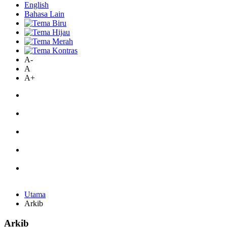
English
Bahasa Lain
A-
A
A+
Utama
Arkib
Arkib