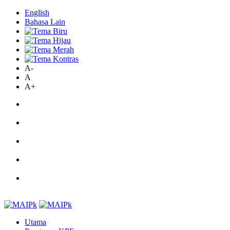
English
Bahasa Lain
A-
A
A+
Utama