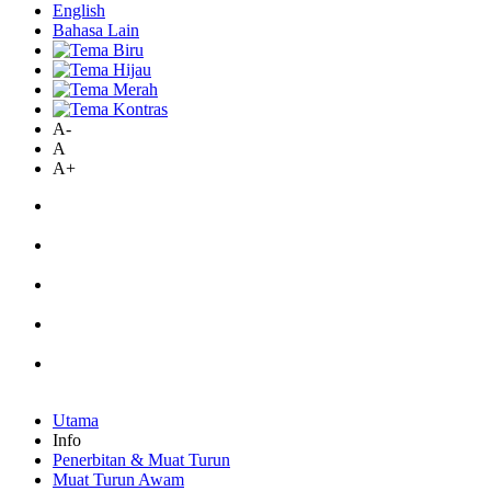
English
Bahasa Lain
A-
A
A+
Utama
Info
Penerbitan & Muat Turun
Muat Turun Awam