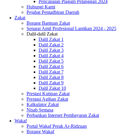
Pencapaian Piagam Pelanggan 2024
Hubungi Kami
Pejabat Pentadbiran Daerah
Zakat
Borang Bantuan Zakat
Senarai Amil Profesional Lantikan 2024 - 2025
Dalil-dalil Zakat
Dalil Zakat 1
Dalil Zakat 2
Dalil Zakat 3
Dalil Zakat 4
Dalil Zakat 5
Dalil Zakat 6
Dalil Zakat 7
Dalil Zakat 8
Dalil Zakat 9
Dalil Zakat 10
Prestasi Kutipan Zakat
Prestasi Agihan Zakat
Kalkulator Zakat
Nisab Semasa
Perbankan Internet Pembayaran Zakat
Wakaf
Portal Wakaf Perak Ar-Ridzuan
Borang Wakaf