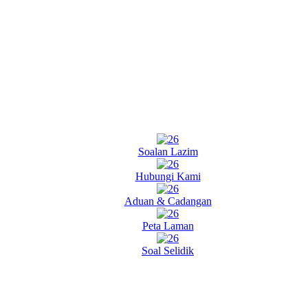
Soalan Lazim
Hubungi Kami
Aduan & Cadangan
Peta Laman
Soal Selidik