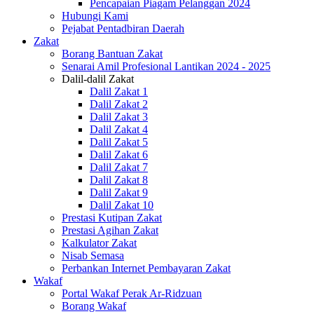
Pencapaian Piagam Pelanggan 2024
Hubungi Kami
Pejabat Pentadbiran Daerah
Zakat
Borang Bantuan Zakat
Senarai Amil Profesional Lantikan 2024 - 2025
Dalil-dalil Zakat
Dalil Zakat 1
Dalil Zakat 2
Dalil Zakat 3
Dalil Zakat 4
Dalil Zakat 5
Dalil Zakat 6
Dalil Zakat 7
Dalil Zakat 8
Dalil Zakat 9
Dalil Zakat 10
Prestasi Kutipan Zakat
Prestasi Agihan Zakat
Kalkulator Zakat
Nisab Semasa
Perbankan Internet Pembayaran Zakat
Wakaf
Portal Wakaf Perak Ar-Ridzuan
Borang Wakaf