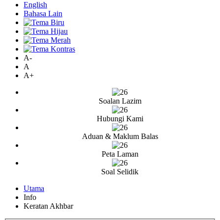
English
Bahasa Lain
A-
A
A+
Soalan Lazim
Hubungi Kami
Aduan & Maklum Balas
Peta Laman
Soal Selidik
Utama
Info
Keratan Akhbar