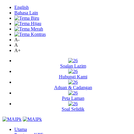
English
Bahasa Lain
A-
A
A+
Soalan Lazim
Hubungi Kami
Aduan & Cadangan
Peta Laman
Soal Selidik
Utama