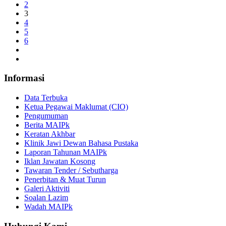
2
3
4
5
6
Informasi
Data Terbuka
Ketua Pegawai Maklumat (CIO)
Pengumuman
Berita MAIPk
Keratan Akhbar
Klinik Jawi Dewan Bahasa Pustaka
Laporan Tahunan MAIPk
Iklan Jawatan Kosong
Tawaran Tender / Sebutharga
Penerbitan & Muat Turun
Galeri Aktiviti
Soalan Lazim
Wadah MAIPk