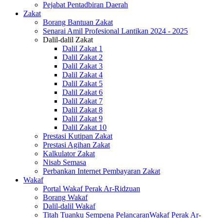
Pejabat Pentadbiran Daerah
Zakat
Borang Bantuan Zakat
Senarai Amil Profesional Lantikan 2024 - 2025
Dalil-dalil Zakat
Dalil Zakat 1
Dalil Zakat 2
Dalil Zakat 3
Dalil Zakat 4
Dalil Zakat 5
Dalil Zakat 6
Dalil Zakat 7
Dalil Zakat 8
Dalil Zakat 9
Dalil Zakat 10
Prestasi Kutipan Zakat
Prestasi Agihan Zakat
Kalkulator Zakat
Nisab Semasa
Perbankan Internet Pembayaran Zakat
Wakaf
Portal Wakaf Perak Ar-Ridzuan
Borang Wakaf
Dalil-dalil Wakaf
Titah Tuanku Sempena PelancaranWakaf Perak Ar-